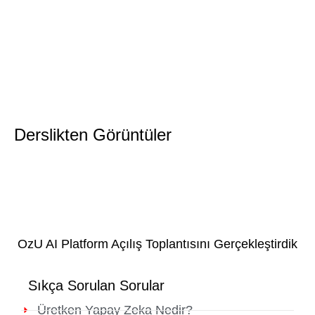
Derslikten Görüntüler
OzU AI Platform Açılış Toplantısını Gerçekleştirdik
Sıkça Sorulan Sorular
Üretken Yapay Zeka Nedir?