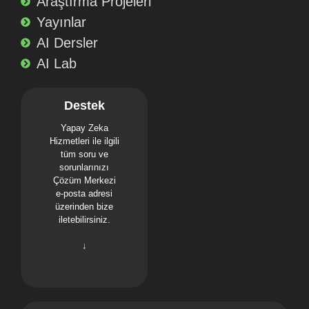
Araştırma Projeleri
Yayınlar
AI Dersler
AI Lab
Destek
Yapay Zeka
Hizmetleri ile ilgili
tüm soru ve
sorunlarınızı
Çözüm Merkezi
e-posta adresi
üzerinden bize
iletebilirsiniz.
↓