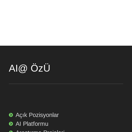
AI@ ÖzÜ
Açık Pozisyonlar
AI Platformu