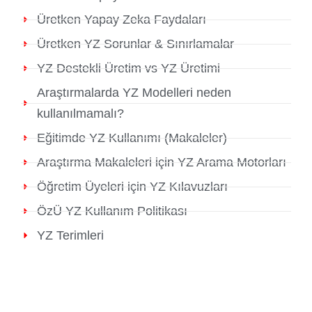
Üretken Yapay Zeka Faydaları
Üretken YZ Sorunlar & Sınırlamalar
YZ Destekli Üretim vs YZ Üretimi
Araştırmalarda YZ Modelleri neden
kullanılmamalı?
Eğitimde YZ Kullanımı (Makaleler)
Araştırma Makaleleri için YZ Arama Motorları
Öğretim Üyeleri için YZ Kılavuzları
ÖzÜ YZ Kullanım Politikası
YZ Terimleri