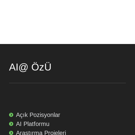
AI@ ÖzÜ
Açık Pozisyonlar
AI Platformu
Araştırma Projeleri