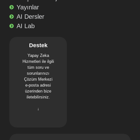
Yayınlar
AI Dersler
AI Lab
Destek
Yapay Zeka
Hizmetleri ile ilgili
tüm soru ve
sorunlarınızı
Çözüm Merkezi
e-posta adresi
üzerinden bize
iletebilirsiniz.
↓