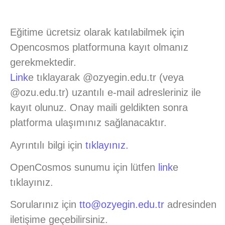
Eğitime ücretsiz olarak katılabilmek için
Opencosmos platformuna kayıt olmanız
gerekmektedir.
Link
e tıklayarak @ozyegin.edu.tr (veya
@ozu.edu.tr) uzantılı e-mail adresleriniz ile
kayıt olunuz. Onay maili geldikten sonra
platforma ulaşımınız sağlanacaktır.
Ayrıntılı bilgi için
tıklayınız.
OpenCosmos sunumu için lütfen
link
e
tıklayınız.
Sorularınız için
tto@ozyegin.edu.tr
adresinden
iletişime geçebilirsiniz.