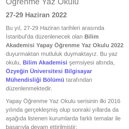
Öğrenme Yaz Okulu
27-29 Haziran 2022
Bu yıl, 27-29 Haziran tarihleri arasında
İstanbul’da düzenlenecek olan
Bilim
Akademisi Yapay Öğrenme Yaz Okulu 2022
duyurmaktan mutluluk duymaktayız. Bu yaz
okulu,
Bilim Akademisi
şemsiyesi altında,
Özyeğin Üniversitesi
Bilgisayar
Mühendisliği Bölümü
tarafından
düzenlenmektedir.
Yapay Öğrenme Yaz Okulu serisinin ilki 2016
yılında gerçekleşmiş olup sonraki yıllarda da
aşağıda listenen kurumlarda farklı temalar ile
başarıyla devam ettirilmiştir: