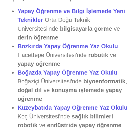
Yapay Öğrenme ve Bilgi İşlemede Yeni
Teknikler
Orta Doğu Teknik
Üniversitesi’nde
bilgisayarla görme
ve
derin öğrenme
Bozkırda Yapay Öğrenme Yaz Okulu
Hacettepe Üniversitesi’nde
robotik
ve
yapay öğrenme
Boğazda Yapay Öğrenme Yaz Okulu
Boğaziçi Üniversitesi’nde
biyoenformatik
,
doğal dil
ve
konuşma işlemede yapay
öğrenme
Kuzeybatıda Yapay Öğrenme Yaz Okulu
Koç Üniversitesi’nde
sağlık bilimleri
,
robotik
ve
endüstride yapay öğrenme