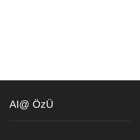
AI@ ÖzÜ