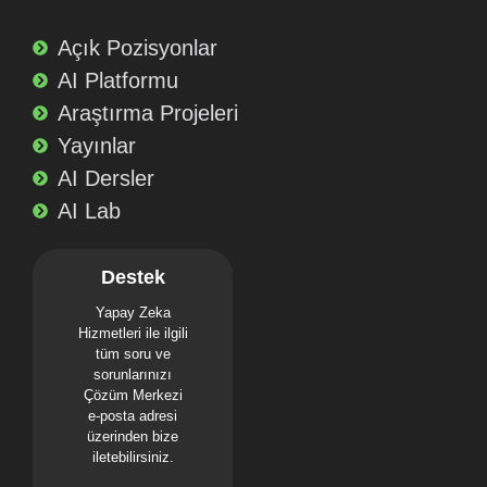
Açık Pozisyonlar
AI Platformu
Araştırma Projeleri
Yayınlar
AI Dersler
AI Lab
Destek
Yapay Zeka
Hizmetleri ile ilgili
tüm soru ve
sorunlarınızı
Çözüm Merkezi
e-posta adresi
üzerinden bize
iletebilirsiniz.