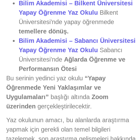
Bilim Akademisi – Bilkent Üniversitesi
Yapay Öğrenme Yaz Okulu
Bilkent
Üniversitesi’nde yapay öğrenmede
temellere dönüş.
Bilim Akademisi – Sabancı Üniversitesi
Yapay Öğrenme Yaz Okulu
Sabancı
Üniversitesi’nde
Ağlarda Öğrenme ve
Performansın Ötesi
Bu serinin yedinci yaz okulu
“Yapay
Öğrenmede Yeni Yaklaşımlar ve
Uygulamaları”
başlığı altında
Zoom
üzerinden
gerçekleştirilecektir.
Yaz okulunun amacı, bu alanlarda araştırma
yapmak için gerekli olan temel bilgileri
tazelemek, son araştırma gelişmeleri hakkında